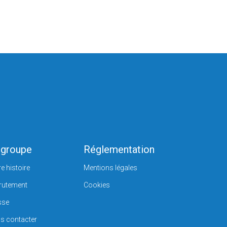
 groupe
Réglementation
e histoire
Mentions légales
rutement
Cookies
sse
s contacter