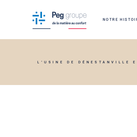
PEG ISOLATI
NOTRE HISTOI
PEG LITERIE
PEG HABILL
PEG SUR-ME
L’USINE DE DÉNESTANVILLE 