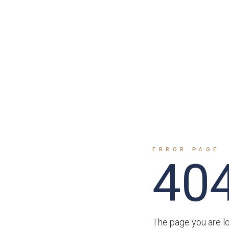
ERROR PAGE
40
The page you are lo