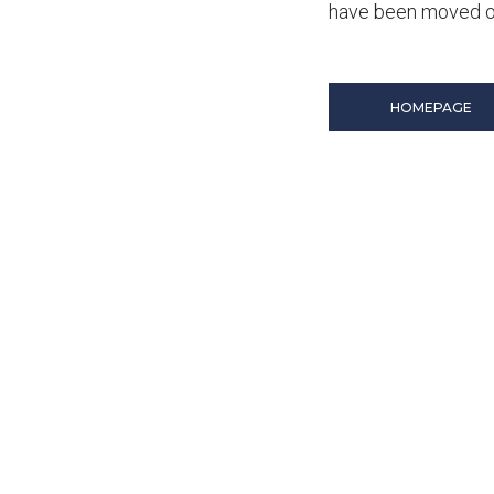
have been moved or
HOMEPAGE