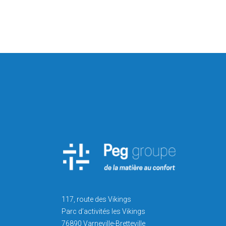
117, route des Vikings
Parc d’activités les Vikings
76890 Varneville-Bretteville