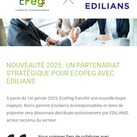
NOUVEAUTÉ 2025 : UN PARTENARIAT
STRATÉGIQUE POUR ECOPEG AVEC
EDILIANS
À partir du 1er janvier 2025, EcoPeg franchit une nouvelle étape
majeure. Notre gamme d’isolants écoresponsables en laine de
polyester sera désormais distribuée exclusivement par EDILIANS,
acteur reconnu du secteur.
Nous sommes fiers de collaborer avec