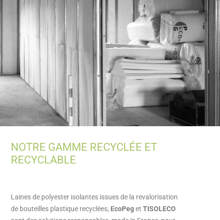
NOTRE GAMME RECYCLÉE ET
RECYCLABLE
Laines de polyester isolantes issues de la revalorisation
de bouteilles plastique recyclées,
EcoPeg
et
TISOLECO