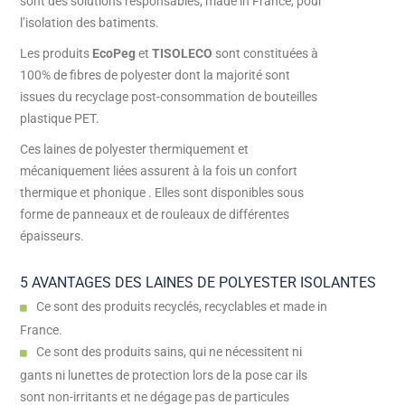
sont des solutions responsables, made in France, pour
l’isolation des batiments.
Les produits
EcoPeg
et
TISOLECO
sont constituées à
100% de fibres de polyester dont la majorité sont
issues du recyclage post-consommation de bouteilles
plastique PET.
Ces laines de polyester thermiquement et
mécaniquement liées assurent à la fois un confort
thermique et phonique . Elles sont disponibles sous
forme de panneaux et de rouleaux de différentes
épaisseurs.
5 AVANTAGES DES LAINES DE POLYESTER ISOLANTES
Ce sont des produits recyclés, recyclables et made in
France.
Ce sont des produits sains, qui ne nécessitent ni
gants ni lunettes de protection lors de la pose car ils
sont non-irritants et ne dégage pas de particules