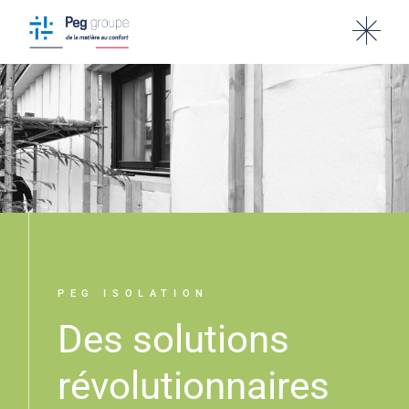
PEG ISOLATION
Des solutions
révolutionnaires